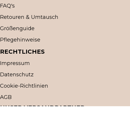
FAQ's
Retouren & Umtausch
Größenguide
Pflegehinweise
RECHTLICHES
Impressum
Datenschutz
Cookie-Richtlinien
AGB
UNSER VERSANDPARTNER
UNSERE