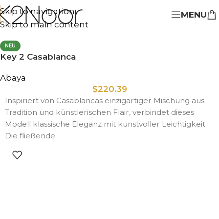
Skip to navigation
MENU
Skip to main content
NEU
Key 2 Casablanca
Abaya
$
220.39
Inspiriert von Casablancas einzigartiger Mischung aus
Tradition und künstlerischen Flair, verbindet dieses
Modell klassische Eleganz mit kunstvoller Leichtigkeit.
Die fließende
AUSFÜHRUNG WÄHLEN