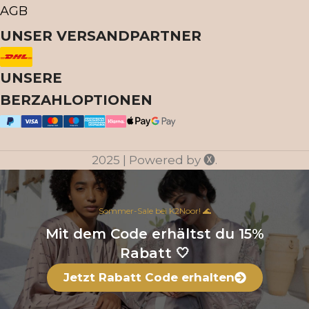
AGB
UNSER VERSANDPARTNER
UNSERE
BERZAHLOPTIONEN
2025 | Powered by 🅧.
Sommer-Sale bei K2Noor! 🌊️
Mit dem Code erhältst du 15%
Rabatt 🤍
Jetzt Rabatt Code erhalten