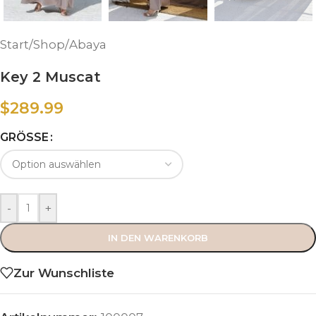
Start
/
Shop
/
Abaya
Key 2 Muscat
$
289.99
GRÖSSE
-
+
IN DEN WARENKORB
Zur Wunschliste